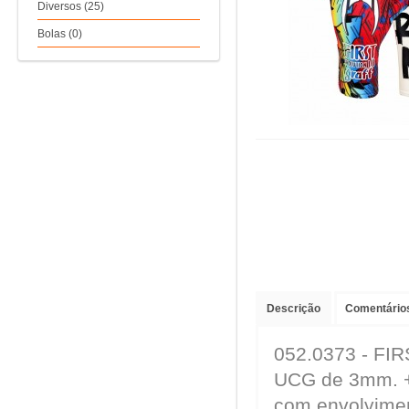
Diversos (25)
Bolas (0)
Descrição
Comentários
052.0373 - FI
UCG de 3mm. +
com envolvimen