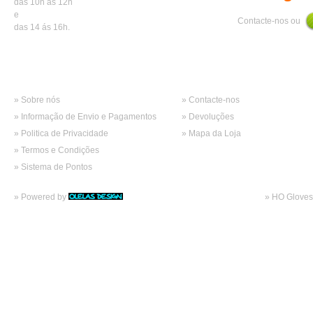
das 10h ás 12h
e
Contacte-nos ou
das 14 ás 16h.
Informações
Atendimento
» Sobre nós
» Contacte-nos
» Informação de Envio e Pagamentos
» Devoluções
» Politica de Privacidade
» Mapa da Loja
» Termos e Condições
» Sistema de Pontos
» Powered by
» HO Gloves 