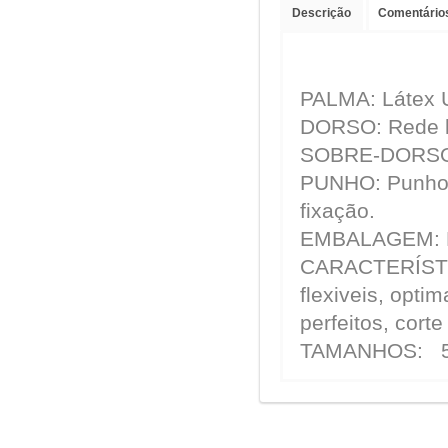
Descrição
Comentários
PALMA: Látex 
DORSO: Rede lig
SOBRE-DORSO:
PUNHO: Punho e
fixação.
EMBALAGEM: B
CARACTERÍSTIC
flexiveis, opti
perfeitos, cort
TAMANHOS: 5 - 