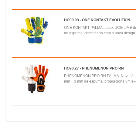
HO90.09 - ONE KONTAKT EVOLUTION
ONE KONTAKT PALMA: Látex UCG LIME d
de espuma, combinado com o novo design d
HO90.27 - PHENOMENON PRO RN
PHENOMENON PRO RN PALMA: Novo látex
mm + 3 mm de espuma, proporciona um exce