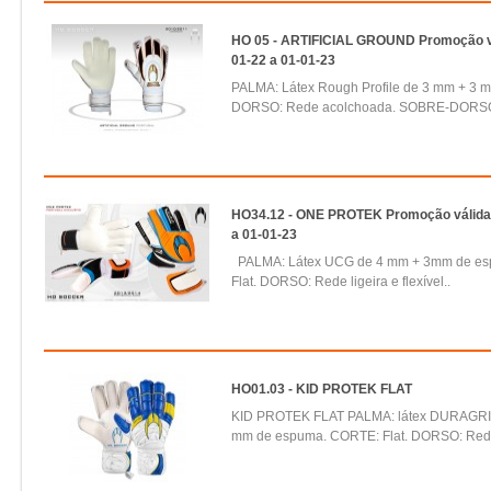
HO 05 - ARTIFICIAL GROUND Promoção vá
01-22 a 01-01-23
PALMA: Látex Rough Profile de 3 mm + 3 
DORSO: Rede acolchoada. SOBRE-DORSO: 
HO34.12 - ONE PROTEK Promoção válida 
a 01-01-23
PALMA: Látex UCG de 4 mm + 3mm de es
Flat. DORSO: Rede ligeira e flexível..
HO01.03 - KID PROTEK FLAT
KID PROTEK FLAT PALMA: látex DURAGRI
mm de espuma. CORTE: Flat. DORSO: Rede l