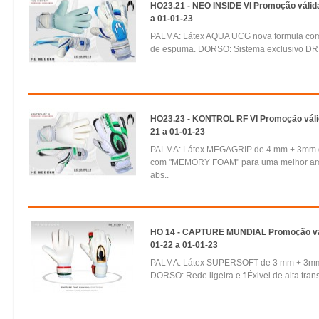
HO23.21 - NEO INSIDE VI Promoção válid
a 01-01-23
PALMA: Látex AQUA UCG nova formula co
de espuma. DORSO: Sistema exclusivo DR
HO23.23 - KONTROL RF VI Promoção váli
21 a 01-01-23
PALMA: Látex MEGAGRIP de 4 mm + 3mm
com "MEMORY FOAM" para uma melhor amo
abs..
HO 14 - CAPTURE MUNDIAL Promoção vál
01-22 a 01-01-23
PALMA: Látex SUPERSOFT de 3 mm + 3mm
DORSO: Rede ligeira e flÉxivel de alta trans